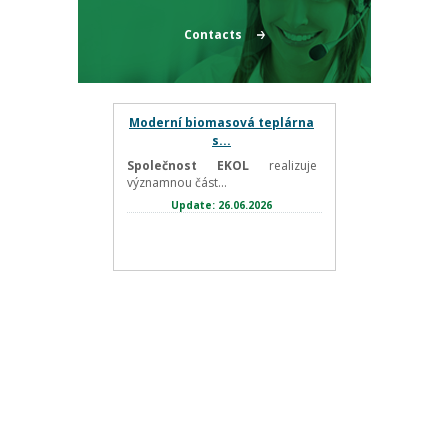
Contacts
Moderní biomasová teplárna
s...
Společnost EKOL
realizuje
významnou část...
Update: 26.06.2026