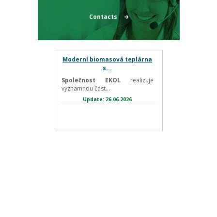
Contacts
Moderní biomasová teplárna
s...
Společnost EKOL
realizuje
významnou část...
Update: 26.06.2026