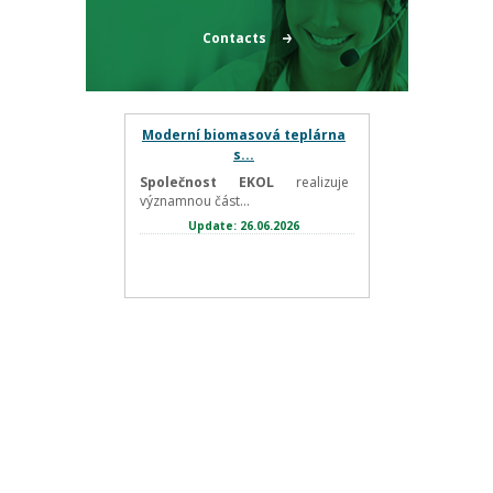
Contacts
Moderní biomasová teplárna
s...
Společnost EKOL
realizuje
významnou část...
Update: 26.06.2026