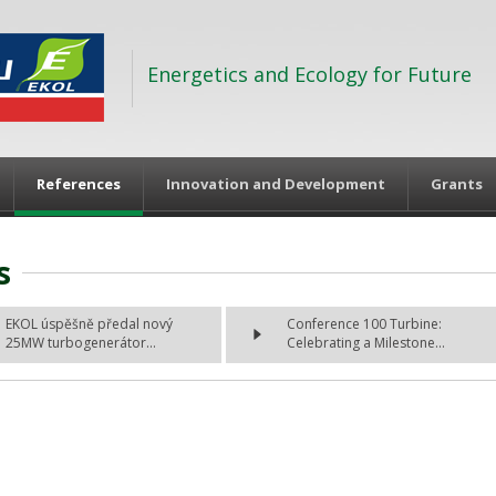
Energetics and Ecology for Future
References
Innovation and Development
Grants
s
EKOL úspěšně předal nový
Conference 100 Turbine:
25MW turbogenerátor...
Celebrating a Milestone...