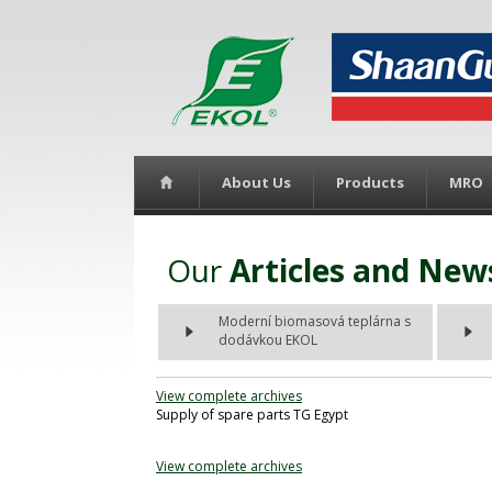
About Us
Products
MRO
Our
Articles and New
Moderní biomasová teplárna s
dodávkou EKOL
View complete archives
Supply of spare parts TG Egypt
View complete archives