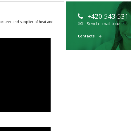
+420 543 531
acturer and supplier of heat and
Send e-mail to us
Contacts