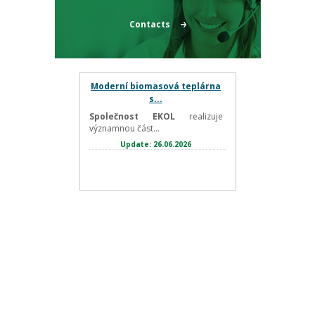
Contacts
Moderní biomasová teplárna
s...
Společnost EKOL
realizuje
významnou část...
Update: 26.06.2026