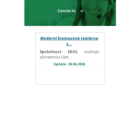
Contacts
Moderní biomasová teplárna
s...
Společnost EKOL
realizuje
významnou část...
Update: 26.06.2026