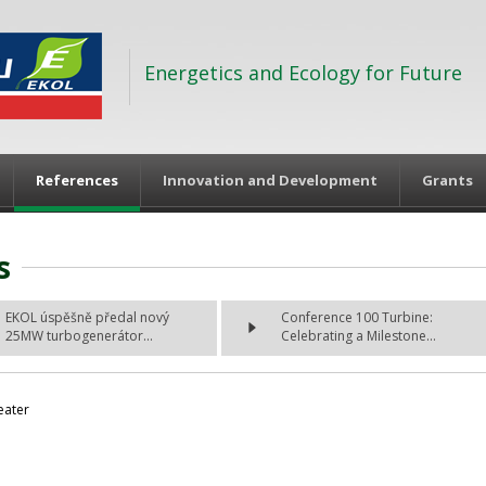
Energetics and Ecology for Future
References
Innovation and Development
Grants
s
EKOL úspěšně předal nový
Conference 100 Turbine:
25MW turbogenerátor...
Celebrating a Milestone...
eater