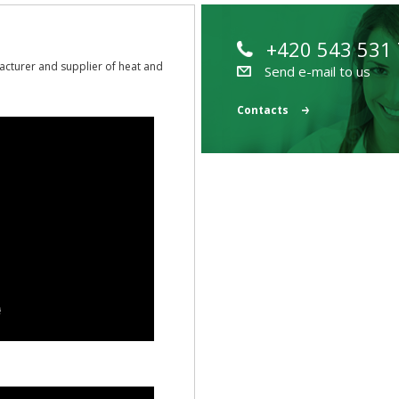
+420 543 531
acturer and supplier of heat and
Send e-mail to us
Contacts