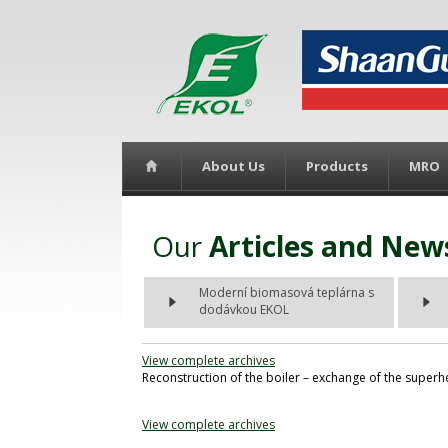
About Us
Products
MRO
Our
Articles and New
Moderní biomasová teplárna s
dodávkou EKOL
View complete archives
Reconstruction of the boiler – exchange of the superh
View complete archives