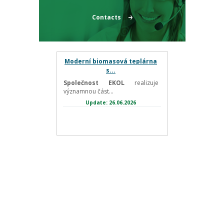
Contacts
Moderní biomasová teplárna
s...
Společnost EKOL
realizuje
významnou část...
Update: 26.06.2026