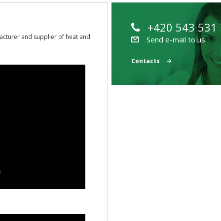
+420 543 531
acturer and supplier of heat and
Send e-mail to us
Contacts