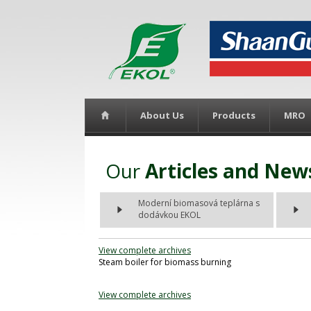
About Us
Products
MRO
Our
Articles and New
Moderní biomasová teplárna s
dodávkou EKOL
View complete archives
Steam boiler for biomass burning
View complete archives