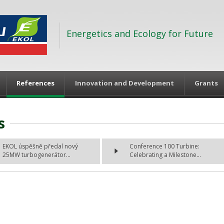
Energetics and Ecology for Future
References
Innovation and Development
Grants
s
EKOL úspěšně předal nový
Conference 100 Turbine:
25MW turbogenerátor...
Celebrating a Milestone...