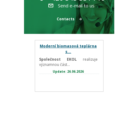
Send e-mail to us
Contacts
Moderní biomasová teplárna
s...
Společnost EKOL
realizuje
významnou část...
Update: 26.06.2026