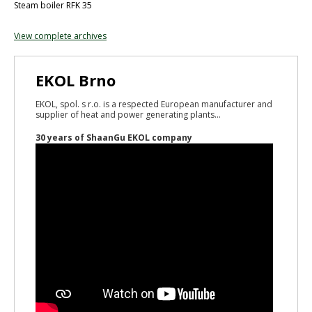
Steam boiler RFK 35
View complete archives
EKOL Brno
EKOL, spol. s r.o. is a respected European manufacturer and
supplier of heat and power generating plants...
30 years of ShaanGu EKOL company