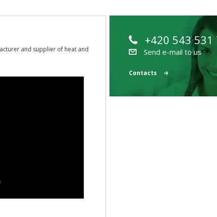
+420 543 531
acturer and supplier of heat and
Send e-mail to us
Contacts