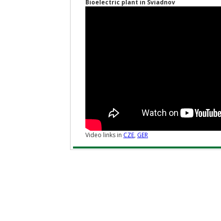
Bioelectric plant in Sviadnov
Video links in
CZE
,
GER