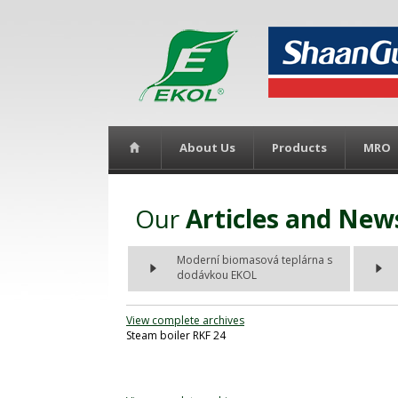
About Us
Products
MRO
Our
Articles and New
Moderní biomasová teplárna s
dodávkou EKOL
View complete archives
Steam boiler RKF 24