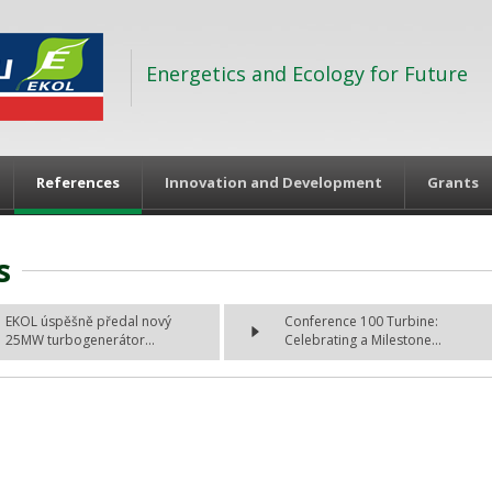
Energetics and Ecology for Future
References
Innovation and Development
Grants
s
EKOL úspěšně předal nový
Conference 100 Turbine:
25MW turbogenerátor...
Celebrating a Milestone...