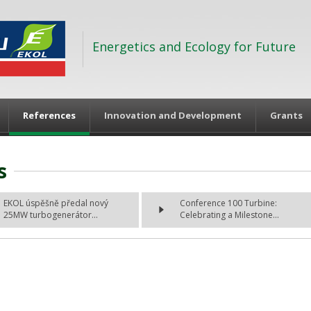
Energetics and Ecology for Future
References
Innovation and Development
Grants
s
EKOL úspěšně předal nový
Conference 100 Turbine:
25MW turbogenerátor...
Celebrating a Milestone...