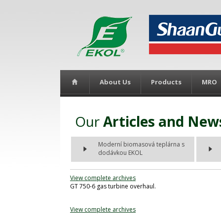
About Us
Products
MRO
Our
Articles and New
Moderní biomasová teplárna s
dodávkou EKOL
View complete archives
GT 750-6 gas turbine overhaul.
View complete archives