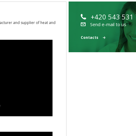
+420 543 531
acturer and supplier of heat and
Send e-mail to us
Contacts