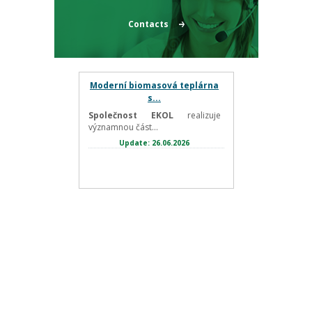
Contacts
Moderní biomasová teplárna
s...
Společnost EKOL
realizuje
významnou část...
Update: 26.06.2026