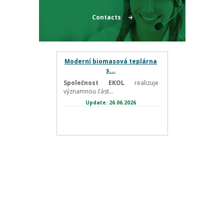
Contacts
Moderní biomasová teplárna
s...
Společnost EKOL
realizuje
významnou část...
Update: 26.06.2026