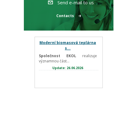
Send e-mail to us
Contacts
Moderní biomasová teplárna
s...
Společnost EKOL
realizuje
významnou část...
Update: 26.06.2026