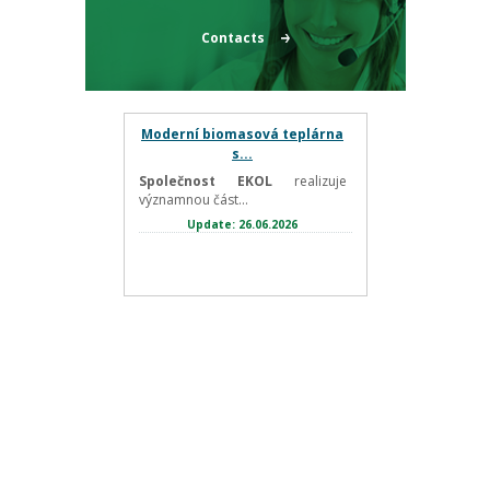
Contacts
Moderní biomasová teplárna
s...
Společnost EKOL
realizuje
významnou část...
Update: 26.06.2026