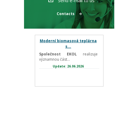
Send e-mail to us
Contacts
Moderní biomasová teplárna
s...
Společnost EKOL
realizuje
významnou část...
Update: 26.06.2026