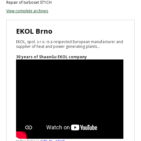
Repair of turboset ST1CH
View complete archives
EKOL Brno
EKOL, spol. s r.o. is a respected European manufacturer and
supplier of heat and power generating plants...
30 years of ShaanGu EKOL company