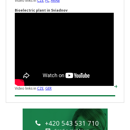
Video links in
CZE
,
PL
,
ARAB
Bioelectric plant in Sviadnov
Video links in
CZE
,
GER
+420 543 531 710