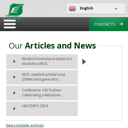
English
CONTACTS
Our
Articles and News
Moderní biomasová teplárna s
dodávkou EKOL
EKOL úspěšně předal nový
25MW turbogenerátor...
Conference 100 Turbine:
Celebrating a Milestone...
HEATEXPO 2024
View complete archives