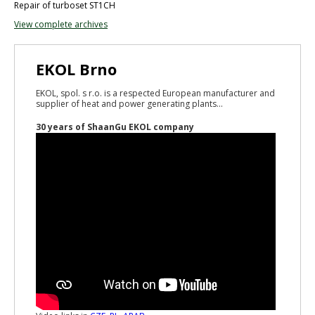
Repair of turboset ST1CH
View complete archives
EKOL Brno
EKOL, spol. s r.o. is a respected European manufacturer and
supplier of heat and power generating plants...
30 years of ShaanGu EKOL company