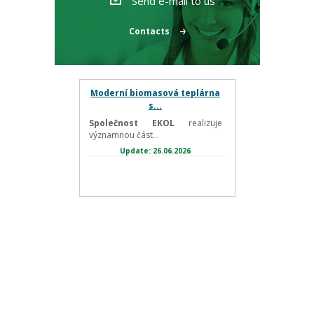
Send e-mail to us
Contacts
Moderní biomasová teplárna
s...
Společnost EKOL
realizuje
významnou část...
Update: 26.06.2026