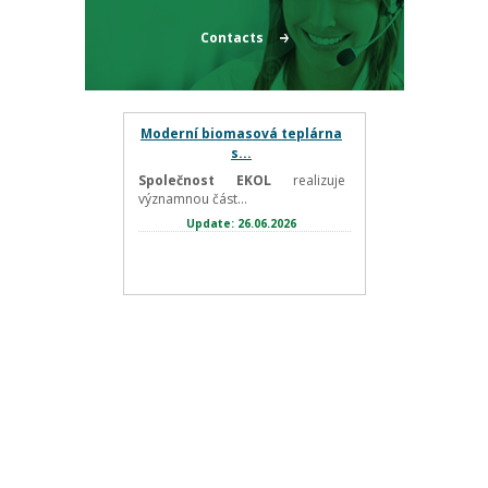
Contacts
Moderní biomasová teplárna
s...
Společnost EKOL
realizuje
významnou část...
Update: 26.06.2026