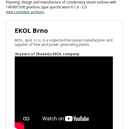
Planning, design and manufacture of condensing steam turbine with
14500/1500 gearbox, type specification K 1,6 - 2,0.
View complete archives
EKOL Brno
EKOL, spol. s r.o. is a respected European manufacturer and
supplier of heat and power generating plants...
30 years of ShaanGu EKOL company