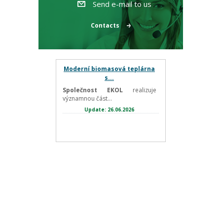
Send e-mail to us
Contacts
Moderní biomasová teplárna
s...
Společnost EKOL
realizuje
významnou část...
Update: 26.06.2026