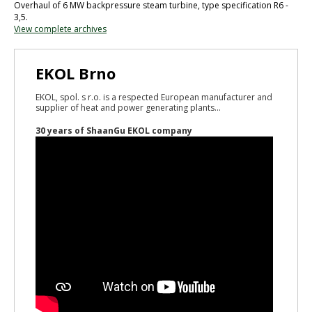
Overhaul of 6 MW backpressure steam turbine, type specification R6 -
3,5.
View complete archives
EKOL Brno
EKOL, spol. s r.o. is a respected European manufacturer and
supplier of heat and power generating plants...
30 years of ShaanGu EKOL company