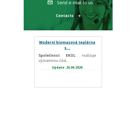
Send e-mail to us
Contacts
Moderní biomasová teplárna
s...
Společnost EKOL
realizuje
významnou část...
Update: 26.06.2026