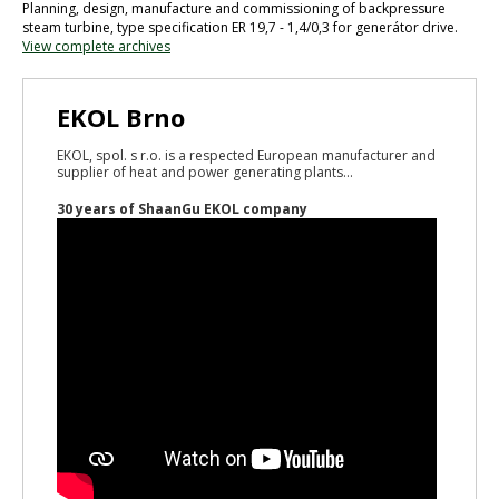
Planning, design, manufacture and commissioning of backpressure
steam turbine, type specification ER 19,7 - 1,4/0,3 for generátor drive.
View complete archives
EKOL Brno
EKOL, spol. s r.o. is a respected European manufacturer and
supplier of heat and power generating plants...
30 years of ShaanGu EKOL company