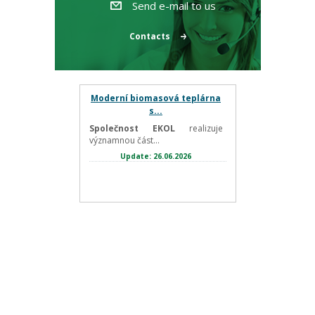
Send e-mail to us
Contacts
Moderní biomasová teplárna
s...
Společnost EKOL
realizuje
významnou část...
Update: 26.06.2026