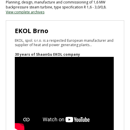
Planning, design, manufacture and commissioning of 1,6 MW
backpressure steam turbine, type specification R 1,6 - 3,0/0,8.
View complete archives
EKOL Brno
EKOL, spol. s r.o. is a respected European manufacturer and
supplier of heat and power generating plants...
30 years of ShaanGu EKOL company