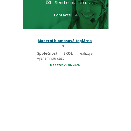
Send e-mail to us
Contacts
Moderní biomasová teplárna
s...
Společnost EKOL
realizuje
významnou část...
Update: 26.06.2026