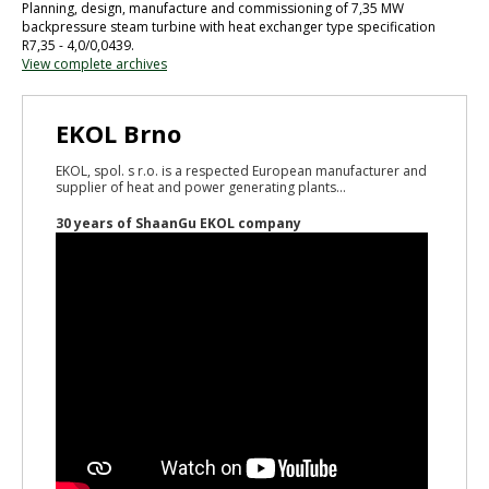
Planning, design, manufacture and commissioning of 7,35 MW
backpressure steam turbine with heat exchanger type specification
R7,35 - 4,0/0,0439.
View complete archives
EKOL Brno
EKOL, spol. s r.o. is a respected European manufacturer and
supplier of heat and power generating plants...
30 years of ShaanGu EKOL company