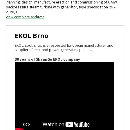
Planning, design, manufacture erection and commissioning of 6 MW
backpressure steam turbine with generátor, type specification R6 –
2,3/0,3.
View complete archives
EKOL Brno
EKOL, spol. s r.o. is a respected European manufacturer and
supplier of heat and power generating plants...
30 years of ShaanGu EKOL company