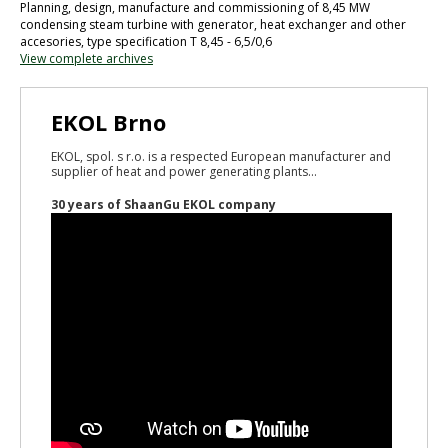
Planning, design, manufacture and commissioning of 8,45 MW
condensing steam turbine with generator, heat exchanger and other
accesories, type specification T 8,45 - 6,5/0,6
View complete archives
EKOL Brno
EKOL, spol. s r.o. is a respected European manufacturer and
supplier of heat and power generating plants...
30 years of ShaanGu EKOL company