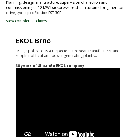
Planning, design, manufacture, supervision of erection and
commissioning of 12 MW backpressure steam turbine for generator
drive, type specification EST 30B
View complete archives
EKOL Brno
EKOL, spol. s r.o. is a respected European manufacturer and
supplier of heat and power generating plants...
30 years of ShaanGu EKOL company