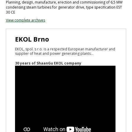
Planning, design, manufacture, erection and commissioning of 6,5 MW
condensing steam turbines for generator drive, type specification EST
30 CE
View complete archives
EKOL Brno
EKOL, spol. s r.o. is a respected European manufacturer and
supplier of heat and power generating plants...
30 years of ShaanGu EKOL company