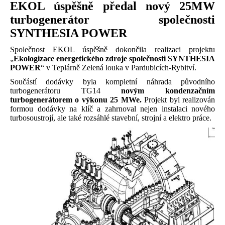
EKOL úspěšně předal nový 25MW
turbogenerátor společnosti
SYNTHESIA POWER
Společnost EKOL úspěšně dokončila realizaci projektu
„
Ekologizace energetického zdroje společnosti
SYNTHESIA
POWER
“ v Teplárně Zelená louka v Pardubicích-Rybitví.
Součástí dodávky byla kompletní náhrada původního
turbogenerátoru TG14
novým kondenzačním
turbogenerátorem o výkonu 25 MWe.
Projekt byl realizován
formou dodávky na klíč a zahrnoval nejen instalaci nového
turbosoustrojí, ale také rozsáhlé stavební, strojní a elektro práce.