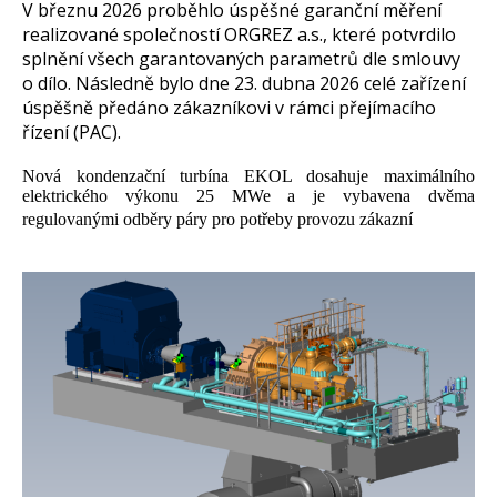
V březnu 2026 proběhlo úspěšné garanční měření
realizované společností ORGREZ a.s., které potvrdilo
splnění všech garantovaných parametrů dle smlouvy
o dílo. Následně bylo dne 23. dubna 2026 celé zařízení
úspěšně předáno zákazníkovi v rámci přejímacího
řízení (PAC).
Nová kondenzační turbína EKOL dosahuje maximálního
elektrického výkonu 25 MWe a je vybavena dvěma
regulovanými odběry páry pro potřeby provozu zákazní