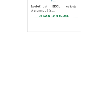
s...
Společnost EKOL
realizuje
významnou část...
Обновлено: 26.06.2026