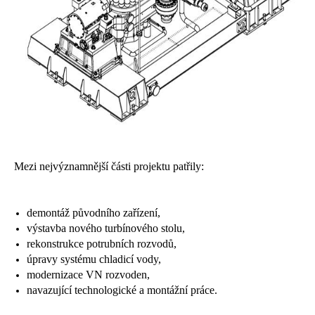
Mezi nejvýznamnější části projektu patřily:
demontáž původního zařízení,
výstavba nového turbínového stolu,
rekonstrukce potrubních rozvodů,
úpravy systému chladicí vody,
modernizace VN rozvoden,
navazující technologické a montážní práce.