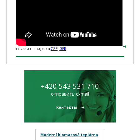
ссылки на видео в
CZE
,
GER
+420 543 531 710
отправить e-mail
Контакты
Moderní biomasová teplárna